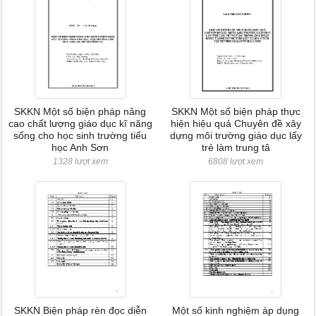
SKKN Một số biện pháp nâng
SKKN Một số biện pháp thực
cao chất lượng giáo dục kĩ năng
hiện hiệu quả Chuyên đề xây
sống cho học sinh trường tiểu
dựng môi trường giáo dục lấy
học Anh Sơn
trẻ làm trung tâ
1328 lượt xem
6808 lượt xem
SKKN Biện pháp rèn đọc diễn
Một số kinh nghiệm áp dụng