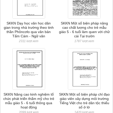
SKKN Dạy học văn học dân
SKKN Một số biện pháp nâng
gian trong nhà trường theo tinh
cao chất lượng cho trẻ mẫu
thần Phôncơlo qua văn bản
giáo 5 - 6 tuổi làm quen với chữ
Tấm Cám - Ngữ văn
cái Tại trườn
2311 lượt xem
1787 lượt xem
SKKN Nâng cao kinh nghiệm tổ
SKKN Một số biện pháp chỉ đạo
chức phát triển thẩm mỹ cho trẻ
giáo viên xây dựng môi trường
mẫu giáo 5 - 6 tuổi thông qua
Tiếng Việt cho trẻ dân tộc thiểu
hoạt động
số ở lớ
2099 lượt xem
1420 lượt xem