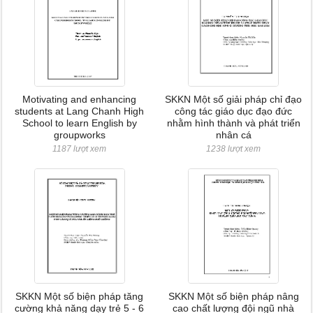
Motivating and enhancing
SKKN Một số giải pháp chỉ đạo
students at Lang Chanh High
công tác giáo dục đạo đức
School to learn English by
nhằm hình thành và phát triển
groupworks
nhân cá
1187 lượt xem
1238 lượt xem
SKKN Một số biện pháp tăng
SKKN Một số biện pháp nâng
cường khả năng dạy trẻ 5 - 6
cao chất lượng đội ngũ nhà