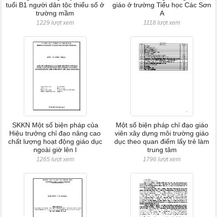
tuổi B1 người dân tộc thiểu số ở
giáo ở trường Tiểu học Các Sơn
trường mầm
A
1229 lượt xem
1118 lượt xem
SKKN Một số biện pháp của
Một số biện pháp chỉ đạo giáo
Hiệu trưởng chỉ đạo nâng cao
viên xây dựng môi trường giáo
chất lượng hoạt động giáo dục
dục theo quan điểm lấy trẻ làm
ngoài giờ lên l
trung tâm
1265 lượt xem
1796 lượt xem