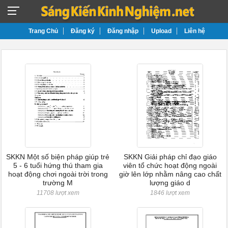
Trang Chủ
Đăng ký
Đăng nhập
Upload
Liên hệ
SKKN Một số biện pháp giúp trẻ
SKKN Giải pháp chỉ đạo giáo
5 - 6 tuổi hứng thú tham gia
viên tổ chức hoạt động ngoài
hoạt động chơi ngoài trời trong
giờ lên lớp nhằm nâng cao chất
trường M
lượng giáo d
11708 lượt xem
1846 lượt xem