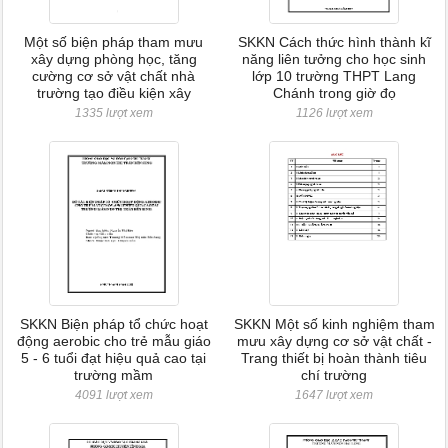
Một số biện pháp tham mưu
SKKN Cách thức hình thành kĩ
xây dựng phòng học, tăng
năng liên tưởng cho học sinh
cường cơ sở vật chất nhà
lớp 10 trường THPT Lang
trường tạo điều kiện xây
Chánh trong giờ đọ
1335 lượt xem
1126 lượt xem
SKKN Biện pháp tổ chức hoạt
SKKN Một số kinh nghiệm tham
động aerobic cho trẻ mẫu giáo
mưu xây dựng cơ sở vật chất -
5 - 6 tuổi đạt hiệu quả cao tại
Trang thiết bị hoàn thành tiêu
trường mầm
chí trường
4091 lượt xem
1647 lượt xem