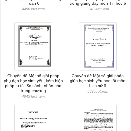
Toán 6
trong giảng dạy môn Tin học 6
4450 lượt xem
3248 lượt xem
Chuyên đề Một số giải pháp
Chuyên đề Một số giải pháp
phụ đạo học sinh yếu, kém biện
giúp học sinh yếu học tốt môn
pháp tu từ: So sánh, nhân hóa
Lịch sử 6
trong chương
663 lượt xem
4043 lượt xem