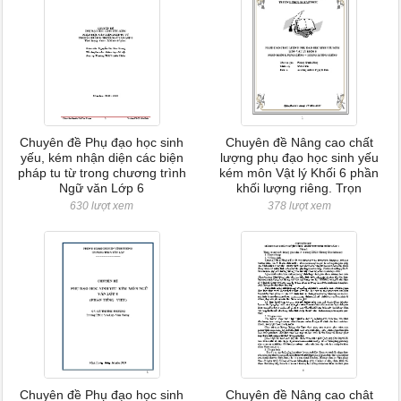
Chuyên đề Phụ đạo học sinh
Chuyên đề Nâng cao chất
yếu, kém nhận diện các biện
lượng phụ đạo học sinh yếu
pháp tu từ trong chương trình
kém môn Vật lý Khối 6 phần
Ngữ văn Lớp 6
khối lượng riêng. Trọn
630 lượt xem
378 lượt xem
Chuyên đề Phụ đạo học sinh
Chuyên đề Nâng cao chât