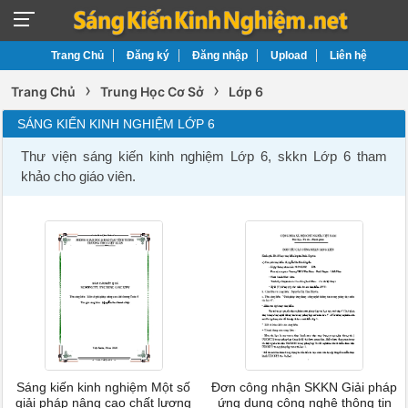
Trang Chủ
Đăng ký
Đăng nhập
Upload
Liên hệ
›
›
Trang Chủ
Trung Học Cơ Sở
Lớp 6
SÁNG KIẾN KINH NGHIỆM LỚP 6
Thư viện sáng kiến kinh nghiệm Lớp 6, skkn Lớp 6 tham
khảo cho giáo viên.
Sáng kiến kinh nghiệm Một số
Đơn công nhận SKKN Giải pháp
giải pháp nâng cao chất lượng
ứng dụng công nghệ thông tin