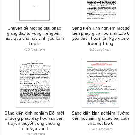
Chuyên đề Một số giải pháp
Sáng kiến kinh nghiệm Một số
giảng dạy từ vựng Tiếng Anh
biện pháp giúp học sinh Lớp 6
hiệu quả cho học sinh yếu kém
yêu thích học môn Ngữ văn ở
Lớp 6
trường Trung
716 lượt xem
910 lượt xem
Sáng kiến kinh nghiệm Đổi mới
Sáng kiến kinh nghiệm Hướng
phương pháp dạy học văn bản
dẫn học sinh giải các bài toán
truyền thuyết trong chương
chia hết lớp 6
trình Ngữ văn L
1381 lượt xem
538 lượt xem