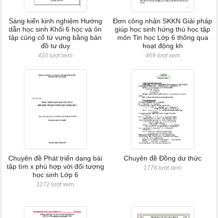
Sáng kiến kinh nghiệm Hướng
Đơn công nhận SKKN Giải pháp
dẫn học sinh Khối 6 học và ôn
giúp học sinh hứng thú học tập
tập củng cố từ vựng bằng bản
môn Tin học Lớp 6 thông qua
đồ tư duy
hoạt động kh
410 lượt xem
469 lượt xem
Chuyên đề Phát triển dạng bài
Chuyên đề Đồng dư thức
tập tìm x phù hợp với đối tượng
1776 lượt xem
học sinh Lớp 6
1172 lượt xem