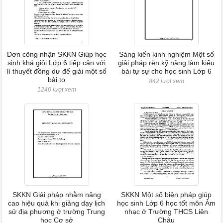
Đơn công nhận SKKN Giúp học
Sáng kiến kinh nghiệm Một số
sinh khá giỏi Lớp 6 tiếp cận với
giải pháp rèn kỹ năng làm kiểu
lí thuyết đồng dư để giải một số
bài tự sự cho học sinh Lớp 6
bài to
842 lượt xem
1240 lượt xem
SKKN Giải pháp nhằm nâng
SKKN Một số biện pháp giúp
cao hiệu quả khi giảng dạy lịch
học sinh Lớp 6 học tốt môn Âm
sử địa phương ở trường Trung
nhạc ở Trường THCS Liên
học Cơ sở
Châu