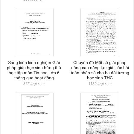
Sáng kiến kinh nghiệm Giải
Chuyên đề Một số giải pháp
pháp giúp học sinh hứng thú
nâng cao năng lực giải các bài
học tập môn Tin học Lớp 6
toán phân số cho ba đối tượng
thông qua hoạt động
học sinh THC
865 lượt xem
1189 lượt xem