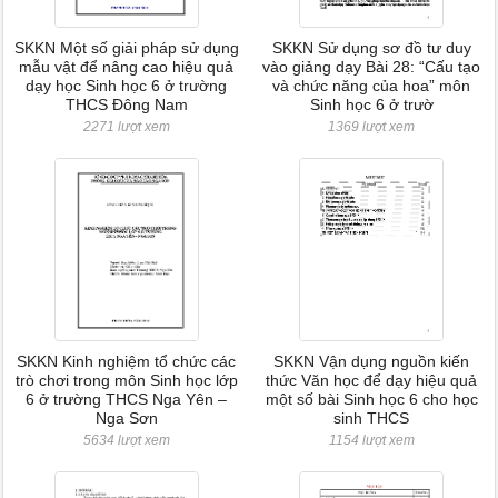
SKKN Một số giải pháp sử dụng
SKKN Sử dụng sơ đồ tư duy
mẫu vật để nâng cao hiệu quả
vào giảng dạy Bài 28: “Cấu tạo
dạy học Sinh học 6 ở trường
và chức năng của hoa” môn
THCS Đông Nam
Sinh học 6 ở trườ
2271 lượt xem
1369 lượt xem
SKKN Kinh nghiệm tổ chức các
SKKN Vận dụng nguồn kiến
trò chơi trong môn Sinh học lớp
thức Văn học để dạy hiệu quả
6 ở trường THCS Nga Yên –
một số bài Sinh học 6 cho học
Nga Sơn
sinh THCS
5634 lượt xem
1154 lượt xem