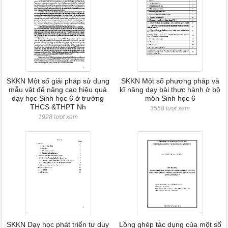
SKKN Một số giải pháp sử dụng
SKKN Một số phương pháp và
mẫu vật để nâng cao hiệu quả
kĩ năng dạy bài thực hành ở bộ
dạy học Sinh học 6 ở trường
môn Sinh học 6
THCS &THPT Nh
3558 lượt xem
1928 lượt xem
SKKN Dạy học phát triển tư duy
Lồng ghép tác dụng của một số