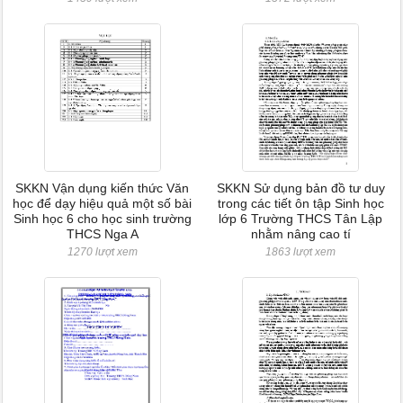
SKKN Vận dụng kiến thức Văn
SKKN Sử dụng bản đồ tư duy
học để dạy hiệu quả một số bài
trong các tiết ôn tập Sinh học
Sinh học 6 cho học sinh trường
lớp 6 Trường THCS Tân Lập
THCS Nga A
nhằm nâng cao tí
1270 lượt xem
1863 lượt xem