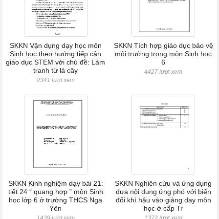
SKKN Vận dụng dạy học môn
SKKN Tích hợp giáo dục bảo vệ
Sinh học theo hướng tiếp cận
môi trường trong môn Sinh học
giáo dục STEM với chủ đề: Làm
6
tranh từ lá cây
4427 lượt xem
2341 lượt xem
SKKN Kinh nghiệm dạy bài 21:
SKKN Nghiên cứu và ứng dụng
tiết 24 “ quang hợp ” môn Sinh
đưa nội dung ứng phó với biến
học lớp 6 ở trường THCS Nga
đổi khí hậu vào giảng dạy môn
Yên
học ở cấp Tr
1439 lượt xem
1372 lượt xem