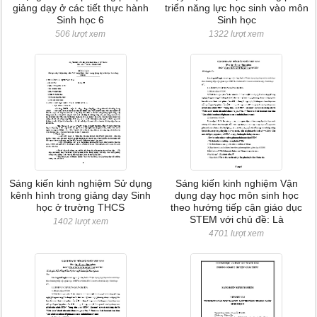
giảng dạy ở các tiết thực hành
triển năng lực học sinh vào môn
Sinh học 6
Sinh học
506 lượt xem
1322 lượt xem
Sáng kiến kinh nghiệm Sử dụng
Sáng kiến kinh nghiệm Vận
kênh hình trong giảng dạy Sinh
dụng dạy học môn sinh học
học ở trường THCS
theo hướng tiếp cận giáo dục
STEM với chủ đề: Là
1402 lượt xem
4701 lượt xem