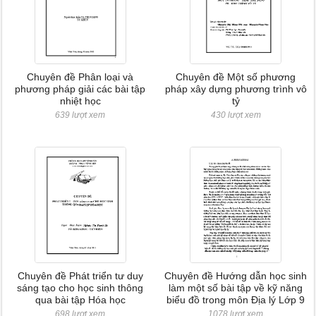
Chuyên đề Phân loại và
Chuyên đề Một số phương
phương pháp giải các bài tập
pháp xây dựng phương trình vô
nhiệt học
tỷ
639 lượt xem
430 lượt xem
Chuyên đề Phát triển tư duy
Chuyên đề Hướng dẫn học sinh
sáng tạo cho học sinh thông
làm một số bài tập về kỹ năng
qua bài tập Hóa học
biểu đồ trong môn Địa lý Lớp 9
698 lượt xem
1078 lượt xem