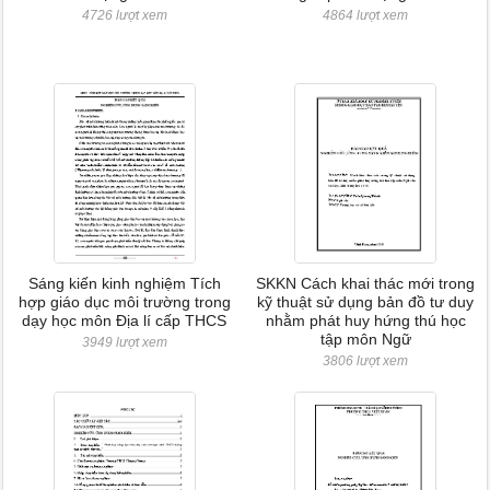
4726 lượt xem
4864 lượt xem
Sáng kiến kinh nghiệm Tích
SKKN Cách khai thác mới trong
hợp giáo dục môi trường trong
kỹ thuật sử dụng bản đồ tư duy
dạy học môn Địa lí cấp THCS
nhằm phát huy hứng thú học
tập môn Ngữ
3949 lượt xem
3806 lượt xem