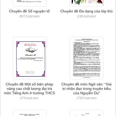
Chuyên đề Số nguyên tố
Chuyên đề Đa dạng của lớp thú
4072 lượt xem
638 lượt xem
Chuyên đề Một số biện pháp
Chuyên đề môn Ngữ văn: “Giá
nâng cao chất lượng đại trà
trị nhân đạo trong truyện kiều
môn Tiếng Anh ở trường THCS
của Nguyễn Du”
674 lượt xem
1793 lượt xem