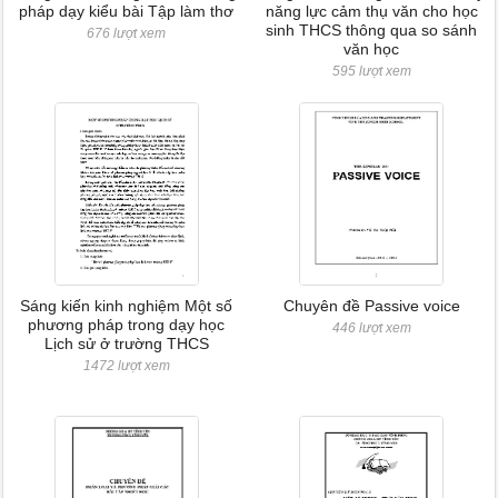
pháp dạy kiểu bài Tập làm thơ
năng lực cảm thụ văn cho học
sinh THCS thông qua so sánh
676 lượt xem
văn học
595 lượt xem
Sáng kiến kinh nghiệm Một số
Chuyên đề Passive voice
phương pháp trong dạy học
446 lượt xem
Lịch sử ở trường THCS
1472 lượt xem