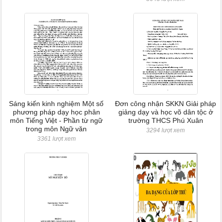
Sáng kiến kinh nghiệm Một số
Đơn công nhận SKKN Giải pháp
phương pháp dạy học phân
giảng dạy và học võ dân tộc ở
môn Tiếng Việt - Phần từ ngữ
trường THCS Phú Xuân
trong môn Ngữ văn
3294 lượt xem
3361 lượt xem