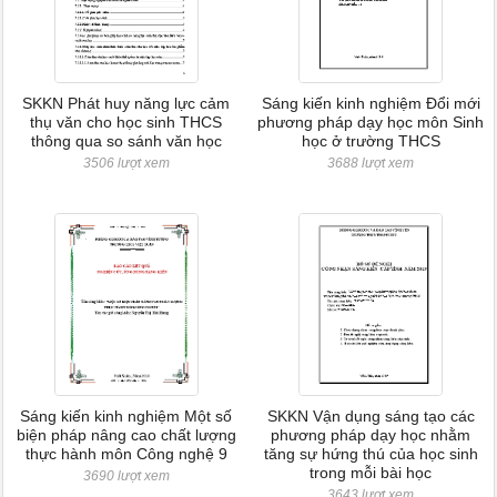
SKKN Phát huy năng lực cảm
Sáng kiến kinh nghiệm Đổi mới
thụ văn cho học sinh THCS
phương pháp dạy học môn Sinh
thông qua so sánh văn học
học ở trường THCS
3506 lượt xem
3688 lượt xem
Sáng kiến kinh nghiệm Một số
SKKN Vận dụng sáng tạo các
biện pháp nâng cao chất lượng
phương pháp dạy học nhằm
thực hành môn Công nghệ 9
tăng sự hứng thú của học sinh
trong mỗi bài học
3690 lượt xem
3643 lượt xem