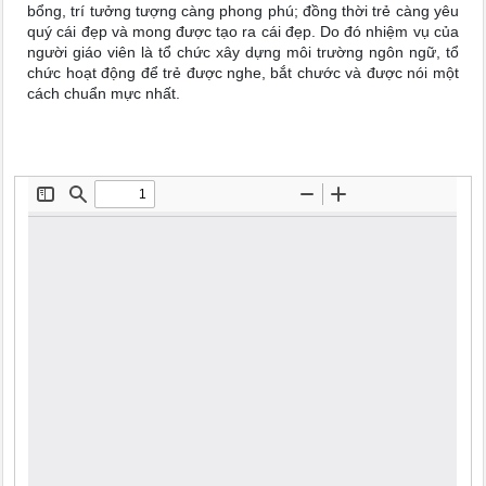
bổng, trí tưởng tượng càng phong phú; đồng thời trẻ càng yêu
quý cái đẹp và mong được tạo ra cái đẹp. Do đó nhiệm vụ của
người giáo viên là tổ chức xây dựng môi trường ngôn ngữ, tổ
chức hoạt động để trẻ được nghe, bắt chước và được nói một
cách chuẩn mực nhất.