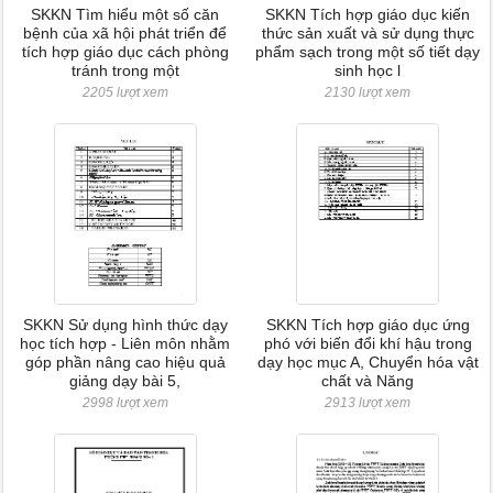
SKKN Tìm hiểu một số căn
SKKN Tích hợp giáo dục kiến
bệnh của xã hội phát triển để
thức sản xuất và sử dụng thực
tích hợp giáo dục cách phòng
phẩm sạch trong một số tiết dạy
tránh trong một
sinh học l
2205 lượt xem
2130 lượt xem
SKKN Sử dụng hình thức dạy
SKKN Tích hợp giáo dục ứng
học tích hợp - Liên môn nhằm
phó với biến đổi khí hậu trong
góp phần nâng cao hiệu quả
dạy học mục A, Chuyển hóa vật
giảng dạy bài 5,
chất và Năng
2998 lượt xem
2913 lượt xem