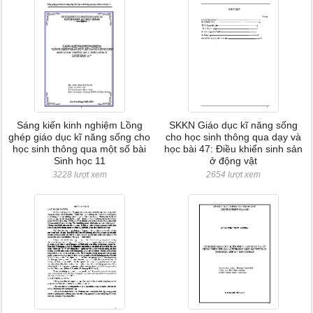
Sáng kiến kinh nghiệm Lồng
SKKN Giáo dục kĩ năng sống
ghép giáo dục kĩ năng sống cho
cho học sinh thông qua dạy và
học sinh thông qua một số bài
học bài 47: Điều khiển sinh sản
Sinh học 11
ở động vật
3228 lượt xem
2654 lượt xem