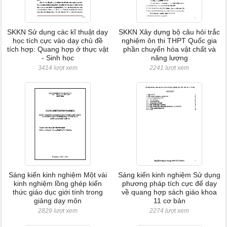
SKKN Sử dụng các kĩ thuật dạy
SKKN Xây dựng bộ câu hỏi trắc
học tích cực vào dạy chủ đề
nghiệm ôn thi THPT Quốc gia
tích hợp: Quang hợp ở thực vật
phần chuyển hóa vật chất và
- Sinh học
năng lượng
3414 lượt xem
2241 lượt xem
Sáng kiến kinh nghiệm Một vài
Sáng kiến kinh nghiệm Sử dụng
kinh nghiệm lồng ghép kiến
phương pháp tích cực để dạy
thức giáo dục giới tính trong
về quang hợp sách giáo khoa
giảng dạy môn
11 cơ bản
2829 lượt xem
2274 lượt xem