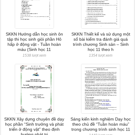
SKKN Hướng dẫn học sinh ôn
SKKN Thiết kế và sử dụng một
tập thi học sinh giỏi phần Hô
số bài kiểm tra đánh giá quá
hấp ở động vật - Tuần hoàn
trình chương Sinh sản – Sinh
máu (Sinh học 11
học 11 theo h
1538 lượt xem
1354 lượt xem
SKKN Xây dựng chuyên đề dạy
Sáng kiến kinh nghiệm Dạy học
học phần “Sinh trưởng và phát
theo chủ đề “Tuần hoàn máu”
triển ở động vật” theo định
trong chương trình sinh học 11
hướng phát tri