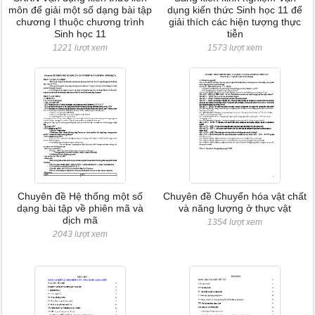
môn để giải một số dạng bài tập
dụng kiến thức Sinh học 11 để
chương I thuộc chương trình
giải thích các hiện tượng thực
Sinh học 11
tiễn
1221 lượt xem
1573 lượt xem
Chuyên đề Hệ thống một số
Chuyên đề Chuyển hóa vật chất
dạng bài tập về phiên mã và
và năng lượng ở thực vật
dịch mã
1354 lượt xem
2043 lượt xem