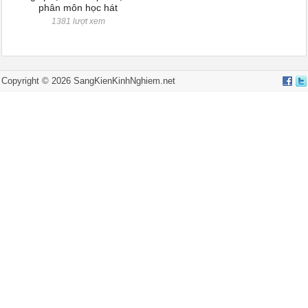
phân môn học hát
1381 lượt xem
Copyright © 2026
SangKienKinhNghiem.net