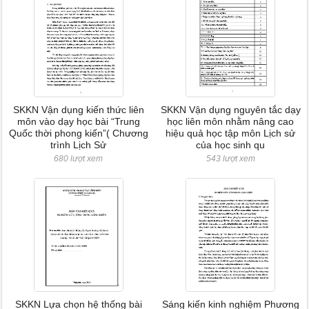
SKKN Vận dụng kiến thức liên
SKKN Vận dụng nguyên tắc dạy
môn vào dạy học bài “Trung
học liên môn nhằm nâng cao
Quốc thời phong kiến”( Chương
hiệu quả học tập môn Lịch sử
trình Lịch Sử
của học sinh qu
680 lượt xem
543 lượt xem
SKKN Lựa chọn hệ thống bài
Sáng kiến kinh nghiệm Phương