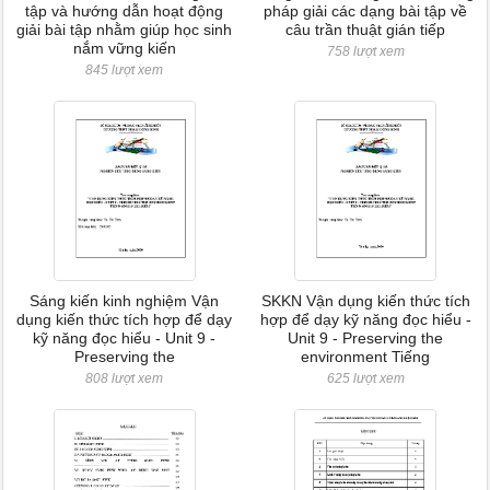
tập và hướng dẫn hoạt động
pháp giải các dạng bài tập về
giải bài tập nhằm giúp học sinh
câu trần thuật gián tiếp
nắm vững kiến
758 lượt xem
845 lượt xem
Sáng kiến kinh nghiệm Vận
SKKN Vận dụng kiến thức tích
dụng kiến thức tích hợp để dạy
hợp để dạy kỹ năng đọc hiểu -
kỹ năng đọc hiểu - Unit 9 -
Unit 9 - Preserving the
Preserving the
environment Tiếng
808 lượt xem
625 lượt xem