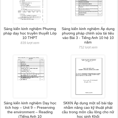
Sáng kiến kinh nghiệm Phương
Sáng kiến kinh nghiệm Áp dụng
pháp dạy học truyền thuyết Lớp
phương pháp chỉnh sửa tài tiệu
10 THPT
vào Bài 3 - Tiếng Anh 10 hệ 10
năm
839 lượt xem
752 lượt xem
Sáng kiến kinh nghiệm Dạy học
SKKN Áp dụng một số bài tập
tích hợp – Unit 9 – Preserving
nhằm nâng cao kỹ thuật phát
the environment – Reading
cầu trong môn cầu lông cho nữ
(Tiếng Anh 10
học sinh Khối