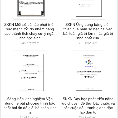
SKKN Một số bài tập phát triển
SKKN Ứng dụng bảng biến
sức mạnh tốc độ nhằm nâng
thiên của hàm số bậc hai vào
cao thành tích chạy cự ly ngắn
bài toán giá trị lớn nhất, giá trị
cho học sinh
nhỏ nhất của
745 lượt xem
785 lượt xem
Sáng kiến kinh nghiệm Vận
SKKN Dạy học phát triển năng
dụng hệ bất phương trình bậc
lực chuyên đề thời Bắc thuộc và
nhất hai ẩn để giải bài toán kinh
các cuộc đấu tranh giành độc
tế
lập dân tộ
1094 lượt xem
688 lượt xem