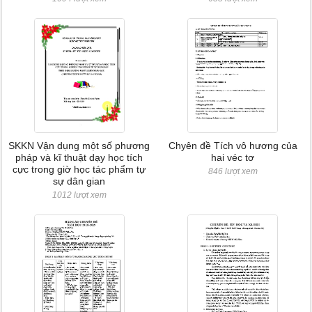
SKKN Vận dụng một số phương
Chyên đề Tích vô hương của
pháp và kĩ thuật dạy học tích
hai véc tơ
cực trong giờ học tác phẩm tự
846 lượt xem
sự dân gian
1012 lượt xem