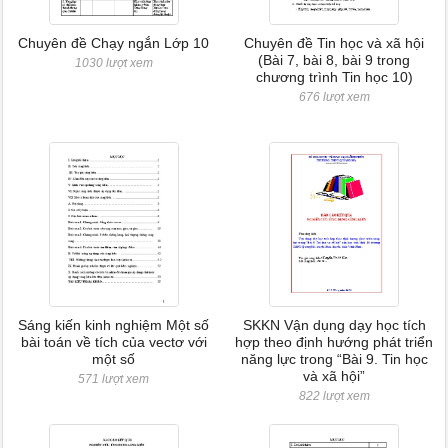
Chuyên đề Chạy ngắn Lớp 10
Chuyên đề Tin học và xã hội
(Bài 7, bài 8, bài 9 trong
1030 lượt xem
chương trình Tin học 10)
676 lượt xem
Sáng kiến kinh nghiệm Một số
SKKN Vận dụng dạy học tích
bài toán về tích của vectơ với
hợp theo định hướng phát triển
một số
năng lực trong “Bài 9. Tin học
và xã hội”
571 lượt xem
822 lượt xem