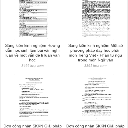
Sáng kiến kinh nghiệm Hướng
Sáng kiến kinh nghiệm Một số
dẫn học sinh làm bài văn nghị
phương pháp dạy học phân
luận về một vấn đề lí luận văn
môn Tiếng Việt - Phần từ ngữ
học
trong môn Ngữ văn
3466 lượt xem
3361 lượt xem
Đơn công nhận SKKN Giải pháp
Đơn công nhận SKKN Giải pháp