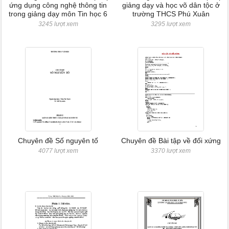
ứng dụng công nghệ thông tin
giảng dạy và học võ dân tộc ở
trong giảng dạy môn Tin học 6
trường THCS Phú Xuân
3245 lượt xem
3295 lượt xem
Chuyên đề Số nguyên tố
Chuyên đề Bài tập về đối xứng
4077 lượt xem
3370 lượt xem