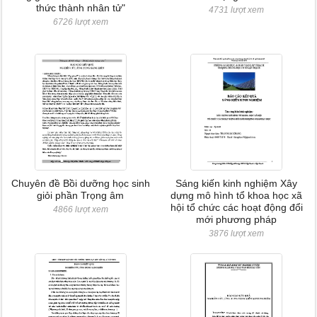
thức thành nhân tử"
4731 lượt xem
6726 lượt xem
Chuyên đề Bồi dưỡng học sinh
Sáng kiến kinh nghiệm Xây
giỏi phần Trọng âm
dựng mô hình tổ khoa học xã
hội tổ chức các hoạt động đổi
4866 lượt xem
mới phương pháp
3876 lượt xem