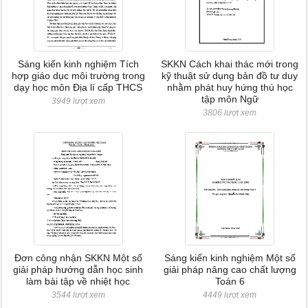
Sáng kiến kinh nghiệm Tích
SKKN Cách khai thác mới trong
hợp giáo dục môi trường trong
kỹ thuật sử dụng bản đồ tư duy
dạy học môn Địa lí cấp THCS
nhằm phát huy hứng thú học
tập môn Ngữ
3949 lượt xem
3806 lượt xem
Đơn công nhận SKKN Một số
Sáng kiến kinh nghiệm Một số
giải pháp hướng dẫn học sinh
giải pháp nâng cao chất lượng
làm bài tập về nhiệt học
Toán 6
3544 lượt xem
4449 lượt xem