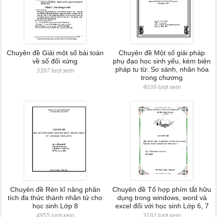
Chuyên đề Giải một số bài toán
Chuyên đề Một số giải pháp
về số đối xứng
phụ đạo học sinh yếu, kém biện
pháp tu từ: So sánh, nhân hóa
3397 lượt xem
trong chương
4039 lượt xem
Chuyên đề Rèn kĩ năng phân
Chuyên đề Tổ hợp phím tắt hữu
tích đa thức thành nhân tử cho
dụng trong windows, word và
học sinh Lớp 8
excel đối với học sinh Lớp 6, 7
4955 lượt xem
3192 lượt xem