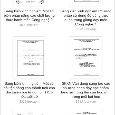
Sáng kiến kinh nghiệm Một số
Sáng kiến kinh nghiệm Phương
biện pháp nâng cao chất lượng
pháp sử dụng đồ dùng trực
thực hành môn Công nghệ 9
quan trong giảng dạy môn
Công nghệ 7
3693 lượt xem
3332 lượt xem
Sáng kiến kinh nghiệm Một số
SKKN Vận dụng sáng tạo các
bài tập nâng cao thành tích cho
phương pháp dạy học nhằm
đội tuyển bơi tự do nữ THCS
tăng sự hứng thú của học sinh
lứa tuổi Lớ
trong mỗi bài học
3210 lượt xem
3643 lượt xem