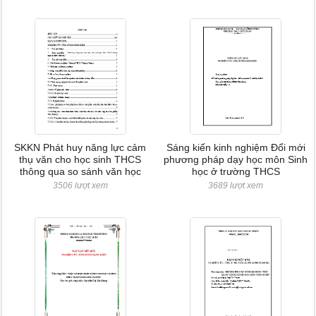
SKKN Phát huy năng lực cảm
Sáng kiến kinh nghiệm Đổi mới
thụ văn cho học sinh THCS
phương pháp dạy học môn Sinh
thông qua so sánh văn học
học ở trường THCS
3506 lượt xem
3689 lượt xem