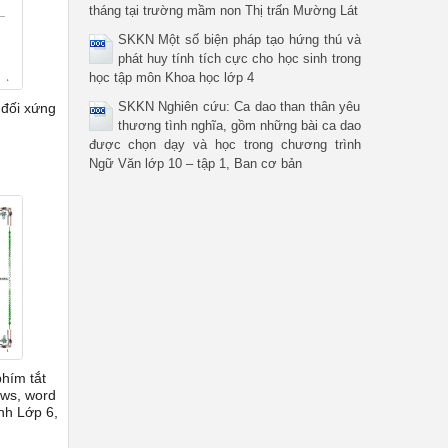
tháng tại trường mầm non Thị trấn Mường Lát
SKKN Một số biện pháp tạo hứng thú và
phát huy tính tích cực cho học sinh trong
học tập môn Khoa học lớp 4
SKKN Nghiên cứu: Ca dao than thân yêu
 đối xứng
thương tình nghĩa, gồm những bài ca dao
được chọn dạy và học trong chương trình
Ngữ Văn lớp 10 – tập 1, Ban cơ bản
hím tắt
ws, word
inh Lớp 6,