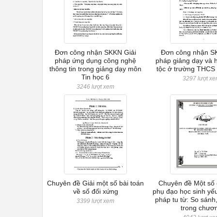
Đơn công nhận SKKN Giải
Đơn công nhận S
pháp ứng dụng công nghệ
pháp giảng dạy và 
thông tin trong giảng dạy môn
tộc ở trường THCS
Tin học 6
3297 lượt x
3246 lượt xem
Chuyên đề Giải một số bài toán
Chuyên đề Một số 
về số đối xứng
phụ đạo học sinh yế
pháp tu từ: So sánh
3399 lượt xem
trong chươ