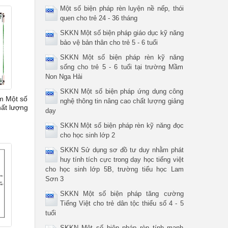
Một số biện pháp rèn luyện nề nếp, thói
quen cho trẻ 24 - 36 tháng
SKKN Một số biện pháp giáo dục kỹ năng
bảo vệ bản thân cho trẻ 5 - 6 tuổi
SKKN Một số biện pháp rèn kỹ năng
sống cho trẻ 5 - 6 tuổi tại trường Mầm
Non Nga Hải
SKKN Một số biện pháp ứng dụng công
m Một số
nghệ thông tin nâng cao chất lượng giảng
hất lượng
dạy
SKKN Một số biện pháp rèn kỹ năng đọc
cho học sinh lớp 2
SKKN Sử dụng sơ đồ tư duy nhằm phát
huy tính tích cực trong dạy học tiếng việt
cho học sinh lớp 5B, trường tiểu học Lam
Sơn 3
SKKN Một số biện pháp tăng cường
Tiếng Việt cho trẻ dân tộc thiểu số 4 - 5
tuổi
SKKN Một số biện pháp rèn tính mạnh