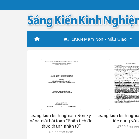
SKKN Mầm Non - Mẫu Giáo
Sáng kiến kinh nghiệm Rèn kỹ
Sáng kiến kinh nghi
năng giải bài toán "Phân tích đa
tác dụng với 
thức thành nhân tử"
4733 lượt x
6730 lượt xem