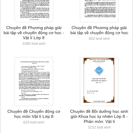
Chuyên đề Phương pháp giải
Chuyên đề Phương pháp giải
bài tập về chuyển động cơ học -
bài tập về chuyển động cơ học
Vật lí Lớp 8
602 lượt xem
1080 lượt xem
Chuyên đề Chuyển động cơ
Chuyên đề Bồi dưỡng học sinh
học môn Vật lí Lớp 8
giỏi Khoa học tự nhiên Lớp 8 -
Phân môn: Vật lí
629 lượt xem
3152 lượt xem