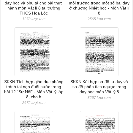
dạy học và phụ tá cho bài thực
môi trường trong một số bài dạy
hành môn Vật lí 8 tại trường
ở chương Nhiệt học - Môn Vật lí
THCS Hoa Lộc
8
1278 lượt xem
2565 lượt xem
SKKN Tích hợp giáo dục phòng
SKKN Kết hợp sơ đồ tư duy và
tránh tai nạn đuối nước trong
sơ đồ phân tích ngược trong
bài 12 “Sự Nổi” - Môn Vật lý lớp
dạy học môn Vật lý 8
8, cho h
3267 lượt xem
2672 lượt xem