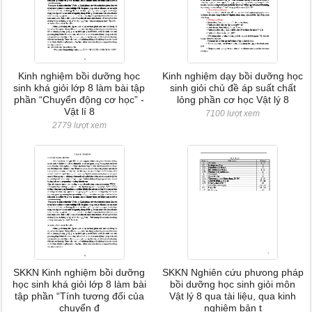
Kinh nghiệm bồi dưỡng học
Kinh nghiệm dạy bồi dưỡng học
sinh khá giỏi lớp 8 làm bài tập
sinh giỏi chủ đề áp suất chất
phần “Chuyển động cơ học” -
lỏng phần cơ học Vật lý 8
Vật lí 8
7100 lượt xem
2779 lượt xem
SKKN Kinh nghiệm bồi dưỡng
SKKN Nghiên cứu phưong pháp
học sinh khá giỏi lớp 8 làm bài
bồi dưỡng học sinh giỏi môn
tập phần “Tính tương đối của
Vật lý 8 qua tài liệu, qua kinh
chuyển đ
nghiệm bản t