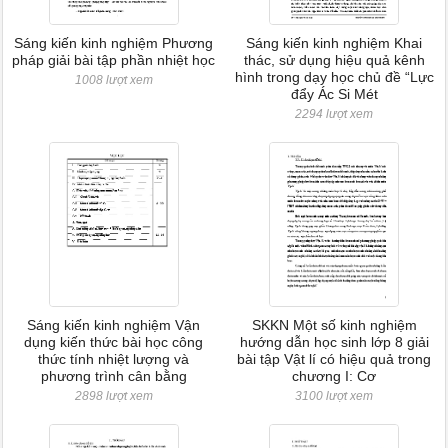
Sáng kiến kinh nghiệm Phương
Sáng kiến kinh nghiệm Khai
pháp giải bài tập phần nhiệt học
thác, sử dụng hiệu quả kênh
hình trong dạy học chủ đề “Lực
1008 lượt xem
đẩy Ác Si Mét
2294 lượt xem
Sáng kiến kinh nghiệm Vận
SKKN Một số kinh nghiệm
dụng kiến thức bài học công
hướng dẫn học sinh lớp 8 giải
thức tính nhiệt lượng và
bài tập Vật lí có hiệu quả trong
phương trình cân bằng
chương I: Cơ
2898 lượt xem
3100 lượt xem