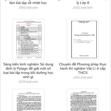
làm bài tập về nhiệt học
lý Lớp 8
3550 lượt xem
2031 lượt xem
Sáng kiến kinh nghiệm Sử dụng
Chuyên đề Phương pháp thực
định lý Pytago để giải một số
hành thí nghiệm Vật Lí ở cấp
loại bài tập trong bồi dưỡng học
THCS
sinh gi
1452 lượt xem
1029 lượt xem