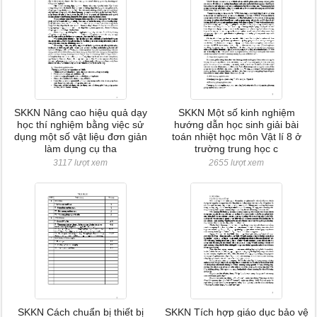
SKKN Nâng cao hiệu quả dạy
SKKN Một số kinh nghiệm
học thí nghiệm bằng việc sử
hướng dẫn học sinh giải bài
dụng một số vật liệu đơn giản
toán nhiệt học môn Vật lí 8 ở
làm dụng cụ tha
trường trung học c
3117 lượt xem
2655 lượt xem
SKKN Cách chuẩn bị thiết bị
SKKN Tích hợp giáo dục bảo vệ