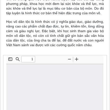
phương pháp, khoa học mới đem lại sức khỏe và thể lực, mà
sức khỏe và thể lực lại là mục tiêu cơ bản của bộ môn. Do đó
tập luyện là hình thức cơ bản thể hiện đặc trưng của môn võ.
Học võ dân tộc là hình thức có ý nghĩa giáo dục, giáo dưỡng,
nâng cao các phẩm chất đạo đức, tự tin, khiêm tốn, lòng dũng
cảm và giàu nghị lực. Đặc biệt, khi học sinh tham gia vào bộ
môn võ dân tộc, nó còn có tính chất giữ gìn bản sắc văn hóa
của dân tộc, của ông cha ta để lại, để đất nước và con người
Việt Nam sánh vai được với các cường quốc năm châu.