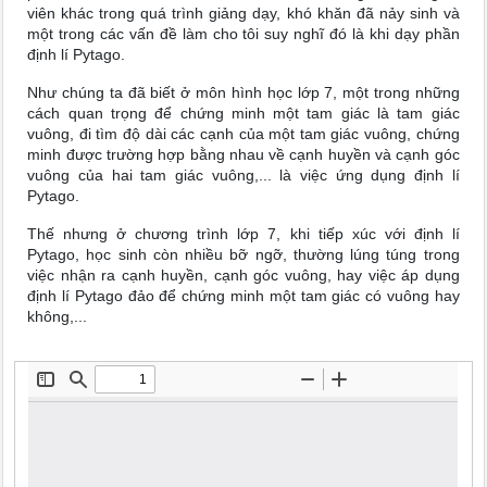
viên khác trong quá trình giảng dạy, khó khăn đã nảy sinh và
một trong các vấn đề làm cho tôi suy nghĩ đó là khi dạy phần
định lí Pytago.
Như chúng ta đã biết ở môn hình học lớp 7, một trong những
cách quan trọng để chứng minh một tam giác là tam giác
vuông, đi tìm độ dài các cạnh của một tam giác vuông, chứng
minh được trường hợp bằng nhau về cạnh huyền và cạnh góc
vuông của hai tam giác vuông,... là việc ứng dụng định lí
Pytago.
Thế nhưng ở chương trình lớp 7, khi tiếp xúc với định lí
Pytago, học sinh còn nhiều bỡ ngỡ, thường lúng túng trong
việc nhận ra cạnh huyền, cạnh góc vuông, hay việc áp dụng
định lí Pytago đảo để chứng minh một tam giác có vuông hay
không,...