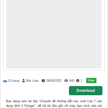
Free
13 trang
Mai Loan
28/06/2025
840
2
Download
Bạn đang xem tài liệu
"Chuyên đề Hướng dẫn học sinh Lớp 7 vận
dụng định lí Pytago"
, để tải tài liệu gốc về máy bạn click vào nút