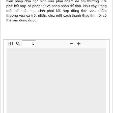
hiện phép chia học sinh vừa phải nhẩm để tìm thương vừa
phải kết hợp cả phép trừ và phép nhân để tính. Như vậy, trong
một bài toán học sinh phải kết hợp đồng thời vừa nhẩm
thương vừa cả trừ, nhân, chia một cách thành thạo thì mới có
thể làm đúng được.