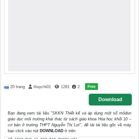
Free
20 trang
thuychi01
1281
2
Download
Bạn đang xem tài liệu
"SKKN Thiết kế và áp dụng một số môđun
giáo dục môi trường khai thác từ sách giáo khoa Hóa học khối 10 –
cơ bản ở trường THPT Nguyễn Thị Lợi"
, để tải tài liệu gốc về máy
bạn click vào nút
DOWNLOAD
ở trên