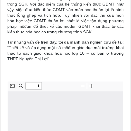
trong SGK. Với đặc điểm của hệ thống kiến thức GDMT như
vậy, việc đưa kiến thức GDMT vào môn học thuân lợi là hình
thức lồng ghép và tích hợp. Tuy nhiên với đặc thù của môn
hóa học việc GDMT thuân lợi nhất là việc tận dụng phương
pháp môđun để thiết kế các môđun GDMT khai thác từ các
kiến thức hóa học có trong chương trình SGK.
Từ những vấn đề trên đây, tôi đã mạnh dạn nghiên cứu đề tài:
“Thiết kế và áp dụng một số môđun giáo dục môi trường khai
thác từ sách giáo khoa hóa học lớp 10 – cơ bản ở trường
THPT Nguyễn Thị Lợi”.