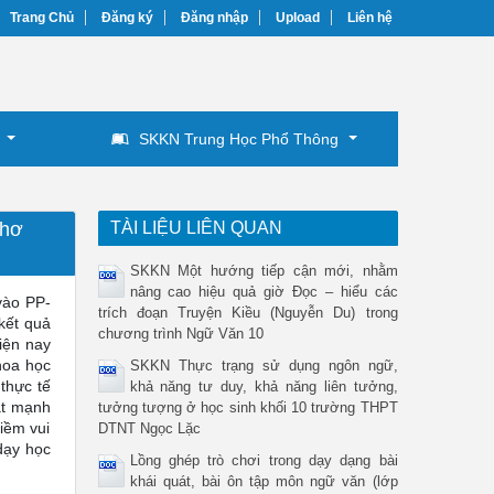
Trang Chủ
Đăng ký
Đăng nhập
Upload
Liên hệ
SKKN Trung Học Phổ Thông
thơ
TÀI LIỆU LIÊN QUAN
SKKN Một hướng tiếp cận mới, nhằm
nâng cao hiệu quả giờ Đọc – hiểu các
vào PP-
trích đoạn Truyện Kiều (Nguyễn Du) trong
kết quả
chương trình Ngữ Văn 10
iện nay
hoa học
SKKN Thực trạng sử dụng ngôn ngữ,
 thực tế
khả năng tư duy, khả năng liên tưởng,
ặt mạnh
tưởng tượng ở học sinh khối 10 trường THPT
iềm vui
DTNT Ngọc Lặc
dạy học
Lồng ghép trò chơi trong dạy dạng bài
khái quát, bài ôn tập môn ngữ văn (lớp