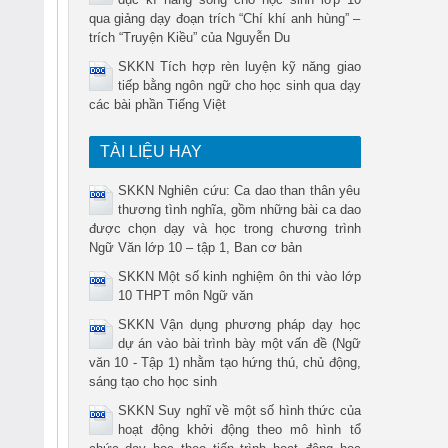
qua giảng dạy đoạn trích “Chí khí anh hùng” –
trích “Truyện Kiều” của Nguyễn Du
SKKN Tích hợp rèn luyện kỹ năng giao
tiếp bằng ngôn ngữ cho học sinh qua dạy
các bài phần Tiếng Việt
TÀI LIỆU HAY
SKKN Nghiên cứu: Ca dao than thân yêu
thương tình nghĩa, gồm những bài ca dao
được chọn dạy và học trong chương trình
Ngữ Văn lớp 10 – tập 1, Ban cơ bản
SKKN Một số kinh nghiệm ôn thi vào lớp
10 THPT môn Ngữ văn
SKKN Vận dụng phương pháp dạy học
dự án vào bài trình bày một vấn đề (Ngữ
văn 10 - Tập 1) nhằm tạo hứng thú, chủ động,
sáng tạo cho học sinh
SKKN Suy nghĩ về một số hình thức của
hoạt động khởi động theo mô hình tổ