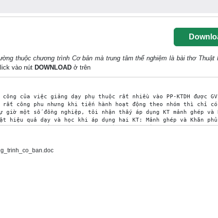
Downlo
ờng thuộc chương trình Cơ bản mà trung tâm thể nghiệm là bài thơ Thuật 
click vào nút
DOWNLOAD
ở trên
g_trinh_co_ban.doc