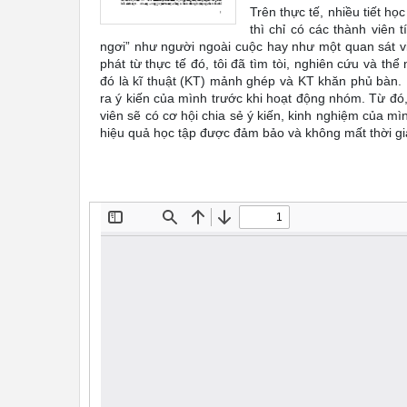
Trên thực tế, nhiều tiết h
thì chỉ có các thành viên 
ngơi” như người ngoài cuộc hay như một quan sát v
phát từ thực tế đó, tôi đã tìm tòi, nghiên cứu và t
đó là kĩ thuật (KT) mảnh ghép và KT khăn phủ bàn. Ha
ra ý kiến của mình trước khi hoạt động nhóm. Từ đó,
viên sẽ có cơ hội chia sẻ ý kiến, kinh nghiệm của mì
hiệu quả học tập được đảm bảo và không mất thời gia