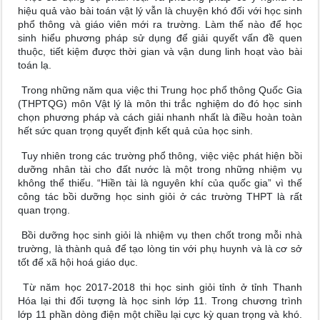
hiệu quả vào bài toán vật lý vẫn là chuyện khó đối với học sinh
phổ thông và giáo viên mới ra trường. Làm thế nào để học
sinh hiểu phương pháp sử dụng để giải quyết vấn đề quen
thuộc, tiết kiệm được thời gian và vận dung linh hoạt vào bài
toán lạ.
Trong những năm qua việc thi Trung học phổ thông Quốc Gia
(THPTQG) môn Vật lý là môn thi trắc nghiệm do đó học sinh
chọn phương pháp và cách giải nhanh nhất là điều hoàn toàn
hết sức quan trọng quyết định kết quả của học sinh.
Tuy nhiên trong các trường phổ thông, việc việc phát hiện bồi
dưỡng nhân tài cho đất nước là một trong những nhiệm vụ
không thể thiếu. “Hiền tài là nguyên khí của quốc gia” vì thế
công tác bồi dưỡng học sinh giỏi ở các trường THPT là rất
quan trọng.
Bồi dưỡng học sinh giỏi là nhiệm vụ then chốt trong mỗi nhà
trường, là thành quả để tạo lòng tin với phụ huynh và là cơ sở
tốt để xã hội hoá giáo dục.
Từ năm học 2017-2018 thi học sinh giỏi tỉnh ở tỉnh Thanh
Hóa lại thi đối tượng là học sinh lớp 11. Trong chương trình
lớp 11 phần dòng điện một chiều lại cực kỳ quan trọng và khó.