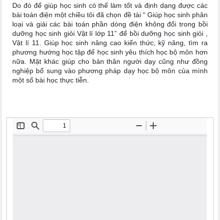
Do đó để giúp học sinh có thể làm tốt và định dạng được các
bài toán điện một chiều tôi đã chọn đề tài “ Giúp học sinh phân
loại và giải các bài toán phần dòng điện không đổi trong bồi
dưỡng học sinh giỏi Vật lí lớp 11” để bồi dưỡng học sinh giỏi ,
Vật lí 11. Giúp học sinh nâng cao kiến thức, kỹ năng, tìm ra
phương hướng học tập để học sinh yêu thích học bộ môn hơn
nữa. Mặt khác giúp cho bản thân người dạy cũng như đồng
nghiệp bổ sung vào phương pháp dạy học bộ môn của mình
một số bài học thực tiễn.