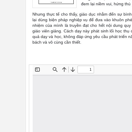
đem lại niềm vui, hứng thú 
Nhưng thực tế cho thấy, giáo dục nhằm đến sự bình
lại dùng biện pháp nghiệp vụ để đưa vào khuôn phép
nhiệm của mình là truyền đạt cho hết nội dung quy
giáo viên giảng. Cách dạy này phát sinh lối học thụ 
quả dạy và học, không đáp ứng yêu cầu phát triển n
bách và vô cùng cần thiết.