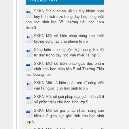
SKKN Sử dụng sơ đồ tư duy nhằm phát
huy tính tích cực trong dạy học tiếng việt
cho học sinh lớp 5B, trường tiểu học Lam
Sơn 3
SKKN Một số biện pháp nâng cao chất
lượng công tác chủ nhiệm lớp 5
Sáng kiến kinh nghiệm Vận dụng Sơ đồ
tư duy trong dạy học văn miêu tả lớp 5
SKKN Một số biện pháp giáo dục phẩm
chất cho học sinh lớp 5 tại Trường Tiểu
học Quảng Tâm
SKKN Một số biện pháp rèn kĩ năng viết
văn tả người cho học sinh lớp 5
SKKN Một số giải pháp dạy giải toán về tỉ
số phần trăm cho học sinh lớp 5
SKKN Một số giải pháp nhằm nâng cao
hiệu quả giáo dục giới tính cho học sinh
lớp 5