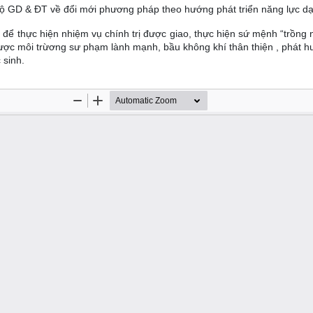
Bộ GD & ĐT về đổi mới phương pháp theo hướng phát triển năng lực dạ
để thực hiện nhiệm vụ chính trị được giao, thực hiện sứ mệnh “trồng 
được môi trừơng sư phạm lành mạnh, bầu không khí thân thiện , phát h
 sinh.