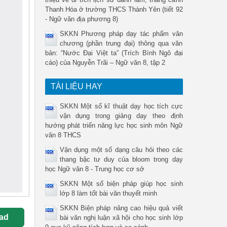
Thanh Hóa ở trường THCS Thành Yên (tiết 92
- Ngữ văn địa phương 8)
SKKN Phương pháp dạy tác phẩm văn
chương (phần trung đại) thông qua văn
bản: “Nước Đại Việt ta” (Trích Bình Ngô đại
cáo) của Nguyễn Trãi – Ngữ văn 8, tập 2
TÀI LIỆU HAY
SKKN Một số kĩ thuật dạy học tích cực
vận dụng trong giảng dạy theo định
hướng phát triển năng lực học sinh môn Ngữ
văn 8 THCS
Vận dụng một số dạng câu hỏi theo các
thang bậc tư duy của bloom trong dạy
học Ngữ văn 8 - Trung học cơ sở
SKKN Một số biện pháp giúp học sinh
lớp 8 làm tốt bài văn thuyết minh
SKKN Biện pháp nâng cao hiệu quả viết
ad
bài văn nghị luận xã hội cho học sinh lớp