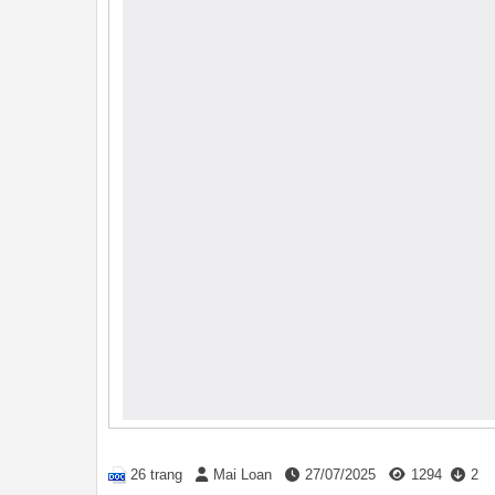
26 trang
Mai Loan
27/07/2025
1294
2