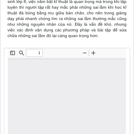
sinh lớp 8, việc nắm bắt kĩ thuật là quan trọng mà trong khi tập
luyện thì người tập rất hay mắc phải những sai lầm khi học kĩ
thuật đá bóng bằng mu giữa bàn chân, cho nên trong giảng
dạy phải nhanh chóng tìm ra những sai lầm thường mắc cũng
như những nguyên nhân của nó. Đây là vấn đề khó, nhưng
việc xác định vận dụng các phương pháp và bài tập để sửa
chữa những sai lầm đó lại càng quan trọng hơn.