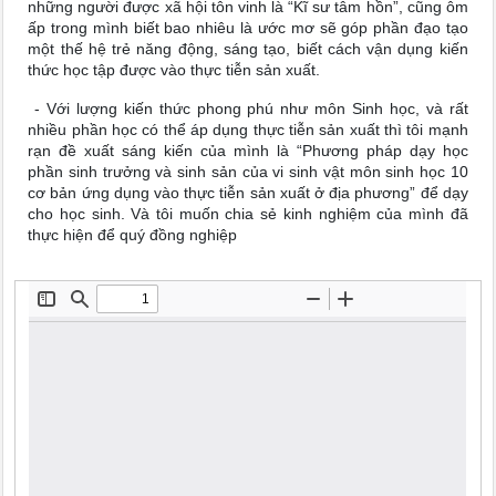
những người được xã hội tôn vinh là “Kĩ sư tâm hồn”, cũng ôm
ấp trong mình biết bao nhiêu là ước mơ sẽ góp phần đạo tạo
một thế hệ trẻ năng động, sáng tạo, biết cách vận dụng kiến
thức học tập được vào thực tiễn sản xuất.
- Với lượng kiến thức phong phú như môn Sinh học, và rất
nhiều phần học có thể áp dụng thực tiễn sản xuất thì tôi mạnh
rạn đề xuất sáng kiến của mình là “Phương pháp dạy học
phần sinh trưởng và sinh sản của vi sinh vật môn sinh học 10
cơ bản ứng dụng vào thực tiễn sản xuất ở địa phương” để dạy
cho học sinh. Và tôi muốn chia sẻ kinh nghiệm của mình đã
thực hiện để quý đồng nghiệp