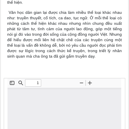
thể hiện.
Văn học dân gian lại được chia làm nhiều thể loại khác nhau
như: truyền thuyết, cổ tích, ca dao, tục ngữ. Ở mỗi thể loại có
những cách thể hiện khác nhau nhưng nhìn chung đều xuất
phát từ tâm tư, tình cảm của người lao động, góp một tiếng
nói gì đó vào trong đời sống của cộng đồng người Việt. Nhưng
để hiểu được mối liên hệ chặt chẽ của các truyện cùng một
thể loại là vấn đề không dễ, bởi nó yêu cầu người đọc phải tìm
được sự lôgíc trong cách thức kể truyện, trong triết lý nhân
sinh quan mà cha ông ta đã gửi gắm truyền dạy.