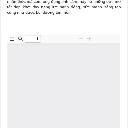
nhận thức mà còn rung động tình cảm, nảy nở những ước mơ
tốt đẹp khơi dậy năng lực hành động, sức mạnh sáng tạo
cũng như được bồi dưỡng tâm hồn.