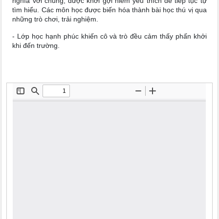
nghĩa với chúng, được khơi gợi niềm yêu thích để tiếp tục tự
tìm hiểu. Các môn học được biến hóa thành bài học thú vị qua
những trò chơi, trải nghiệm.
- Lớp học hạnh phúc khiến cô và trò đều cảm thấy phấn khởi
khi đến trường.