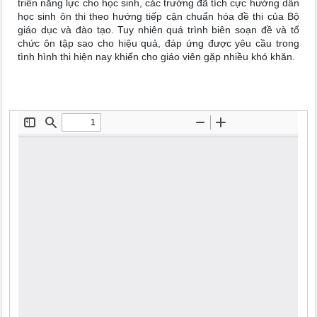
triển năng lực cho học sinh, các trường đã tích cực hướng dẫn
học sinh ôn thi theo hướng tiếp cận chuẩn hóa đề thi của Bộ
giáo dục và đào tạo. Tuy nhiên quá trình biên soạn đề và tổ
chức ôn tập sao cho hiệu quả, đáp ứng được yêu cầu trong
tình hình thi hiện nay khiến cho giáo viên gặp nhiều khó khăn.