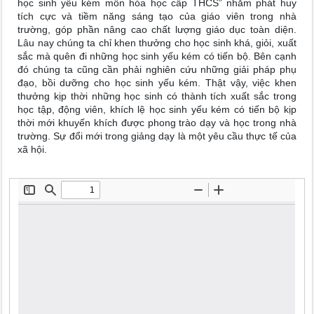
học sinh yếu kém môn hóa học cấp THCS” nhằm phát huy
tích cực và tiềm năng sáng tạo của giáo viên trong nhà
trường, góp phần nâng cao chất lượng giáo dục toàn diện.
Lâu nay chúng ta chỉ khen thưởng cho học sinh khá, giỏi, xuất
sắc mà quên đi những học sinh yếu kém có tiến bộ. Bên cạnh
đó chúng ta cũng cần phải nghiên cứu những giải pháp phụ
đạo, bồi dưỡng cho học sinh yếu kém. Thật vậy, việc khen
thưởng kịp thời những học sinh có thành tích xuất sắc trong
học tập, động viên, khích lệ học sinh yếu kém có tiến bộ kịp
thời mới khuyến khích được phong trào dạy và học trong nhà
trường. Sự đổi mới trong giảng dạy là một yêu cầu thực tế của
xã hội.