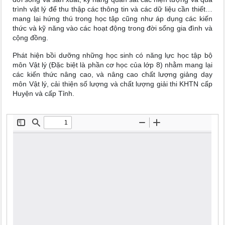
trình vật lý để thu thập các thông tin và các dữ liệu cần thiết…
mang lại hứng thú trong học tập cũng như áp dụng các kiến
thức và kỹ năng vào các hoạt động trong đời sống gia đình và
cộng đồng.
Phát hiện bồi dưỡng những học sinh có năng lực học tập bộ
môn Vật lý (Đặc biệt là phần cơ học của lớp 8) nhằm mang lại
các kiến thức nâng cao, và nâng cao chất lượng giảng dạy
môn Vật lý, cải thiện số lượng và chất lượng giải thi KHTN cấp
Huyện và cấp Tỉnh.