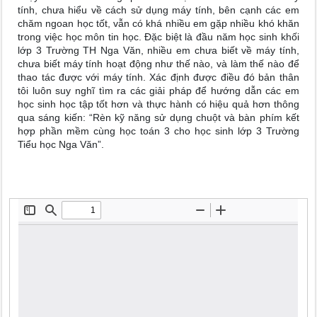
tính, chưa hiểu về cách sử dụng máy tính, bên cạnh các em
chăm ngoan học tốt, vẫn có khá nhiều em gặp nhiều khó khăn
trong việc học môn tin học. Đặc biệt là đầu năm học sinh khối
lớp 3 Trường TH Nga Văn, nhiều em chưa biết về máy tính,
chưa biết máy tính hoạt động như thế nào, và làm thế nào để
thao tác được với máy tính. Xác định được điều đó bản thân
tôi luôn suy nghĩ tìm ra các giải pháp để hướng dẫn các em
học sinh học tập tốt hơn và thực hành có hiệu quả hơn thông
qua sáng kiến: “Rèn kỹ năng sử dụng chuột và bàn phím kết
hợp phần mềm cùng học toán 3 cho học sinh lớp 3 Trường
Tiểu học Nga Văn”.