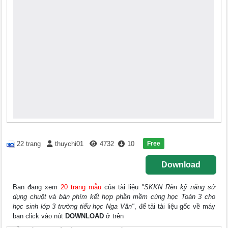
Free
22 trang
thuychi01
4732
10
Download
Bạn đang xem
20 trang mẫu
của tài liệu
"SKKN Rèn kỹ năng sử
dụng chuột và bàn phím kết hợp phần mềm cùng học Toán 3 cho
học sinh lớp 3 trường tiểu học Nga Văn"
, để tải tài liệu gốc về máy
bạn click vào nút
DOWNLOAD
ở trên