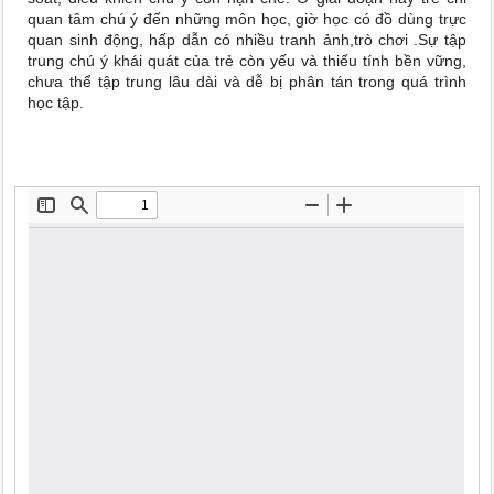
quan tâm chú ý đến những môn học, giờ học có đồ dùng trực
quan sinh động, hấp dẫn có nhiều tranh ảnh,trò chơi .Sự tập
trung chú ý khái quát của trẻ còn yếu và thiếu tính bền vững,
chưa thể tập trung lâu dài và dễ bị phân tán trong quá trình
học tập.