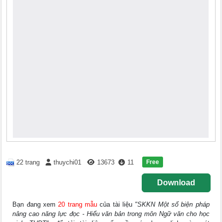
Free
22 trang
thuychi01
13673
11
Download
Bạn đang xem
20 trang mẫu
của tài liệu
"SKKN Một số biện pháp
nâng cao năng lực đọc - Hiểu văn bản trong môn Ngữ văn cho học