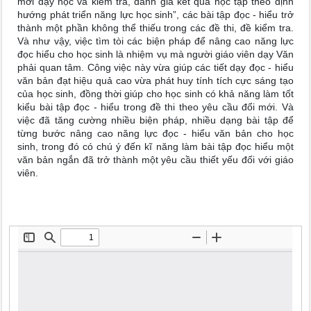
mới dạy học và kiểm tra, đánh giá kết quả học tập theo định
hướng phát triển năng lực học sinh”, các bài tập đọc - hiểu trở
thành một phần không thể thiếu trong các đề thi, đề kiểm tra.
Và như vậy, việc tìm tòi các biện pháp để nâng cao năng lực
đọc hiểu cho học sinh là nhiệm vụ mà người giáo viên dạy Văn
phải quan tâm. Công việc này vừa giúp các tiết dạy đọc - hiểu
văn bản đạt hiệu quả cao vừa phát huy tính tích cực sáng tạo
của học sinh, đồng thời giúp cho học sinh có khả năng làm tốt
kiểu bài tập đọc - hiểu trong đề thi theo yêu cầu đổi mới. Và
việc đã tăng cường nhiều biện pháp, nhiều dạng bài tập để
từng bước nâng cao năng lực đọc - hiểu văn bản cho học
sinh, trong đó có chú ý đến kĩ năng làm bài tập đọc hiểu một
văn bản ngắn đã trở thành một yêu cầu thiết yếu đối với giáo
viên.