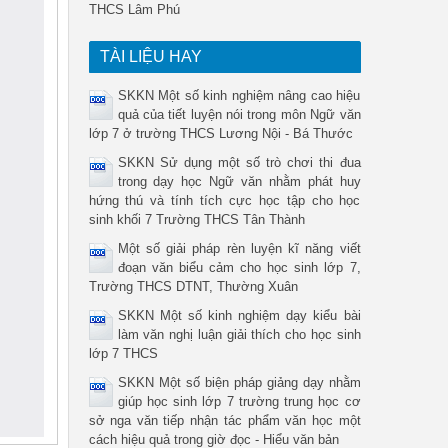
THCS Lâm Phú
TÀI LIỆU HAY
SKKN Một số kinh nghiệm nâng cao hiệu
quả của tiết luyện nói trong môn Ngữ văn
lớp 7 ở trường THCS Lương Nội - Bá Thước
SKKN Sử dụng một số trò chơi thi đua
trong dạy học Ngữ văn nhằm phát huy
hứng thú và tính tích cực học tập cho học
sinh khối 7 Trường THCS Tân Thành
Một số giải pháp rèn luyện kĩ năng viết
đoạn văn biểu cảm cho học sinh lớp 7,
Trường THCS DTNT, Thường Xuân
SKKN Một số kinh nghiệm dạy kiểu bài
làm văn nghị luận giải thích cho học sinh
lớp 7 THCS
SKKN Một số biện pháp giảng dạy nhằm
giúp học sinh lớp 7 trường trung học cơ
sở nga văn tiếp nhận tác phẩm văn học một
cách hiệu quả trong giờ đọc - Hiểu văn bản