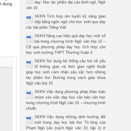
dạy- Học tác phẩm đại cáo bình ngô, Ngữ
t đúng:
văn 10
SKKN Tích hợp rèn luyện kỹ năng giao
tiếp bằng ngôn ngữ cho học sinh qua dạy
các bài phần Tiếng Việt
SKKN Nâng cao hiệu quả dạy học một số
bài trong chương trình Ngữ văn lớp 10 –
CB qua phương pháp dạy học tích hợp cho
học sinh trường THPT Thường Xuân 2
SKKN Sử dụng hệ thống câu hỏi về yếu
tố không gian và thời gian nghệ thuật
giúp học sinh cảm nhận sâu sắc hơn những
tác phẩm thơ Đường trong sách giáo khoa
Ngữ văn lớp 10
SKKN Vận dụng phương pháp thảo luận
nhóm vào việc dạy học văn bản văn học
trong chương trình Ngữ văn 10 – chương trình
chuẩn
SKKN Vận dụng những định hướng đổi
mới trong dạy học bài thơ Tỏ lòng của
Phạm Ngũ Lão (sách Ngữ văn 10, tập 1) ở