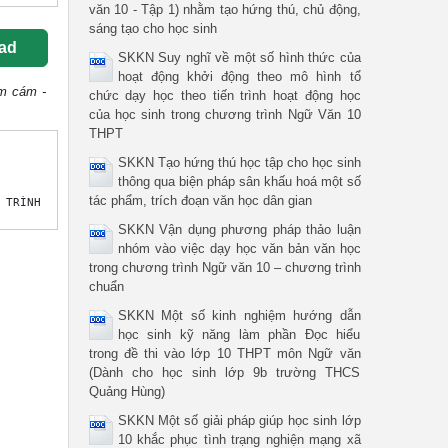
văn 10 - Tập 1) nhằm tạo hứng thú, chủ động,
sáng tạo cho học sinh
ad
SKKN Suy nghĩ về một số hình thức của
hoạt động khởi động theo mô hình tổ
ấm cám -
chức dạy học theo tiến trình hoạt động học
của học sinh trong chương trình Ngữ Văn 10
THPT
SKKN Tạo hứng thú học tập cho học sinh
thông qua biện pháp sân khấu hoá một số
tác phẩm, trích đoạn văn học dân gian
SKKN Vận dụng phương pháp thảo luận
nhóm vào việc dạy học văn bản văn học
trong chương trình Ngữ văn 10 – chương trình
chuẩn
SKKN Một số kinh nghiệm hướng dẫn
học sinh kỹ năng làm phần Đọc hiểu
trong đề thi vào lớp 10 THPT môn Ngữ văn
(Dành cho học sinh lớp 9b trường THCS
Quảng Hùng)
SKKN Một số giải pháp giúp học sinh lớp
10 khắc phục tình trạng nghiện mạng xã