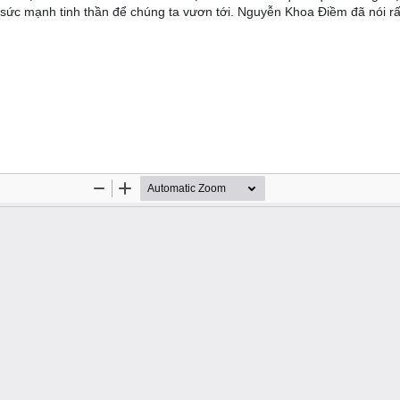
 sức mạnh tinh thần để chúng ta vươn tới. Nguyễn Khoa Điềm đã nói rấ