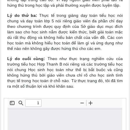
hứng thú trong học tập và phải thường xuyên được luyện tập.
Lý do thứ ba:
Thực tế trong giảng dạy toán tiểu học nói
chung và dạy toán lớp 5 nói riêng giáo viên đa phần chỉ dạy
theo chương trình được quy định của Sở giáo dục mục đích
làm sao cho học sinh nắm được kiến thức, biết giải toán mặc
dù rất thụ động và không hiểu bản chất của vấn đề. Các con
học toán mà không hiểu học toán để làm gì và ứng dụng như
thế nào nên không gây được hứng thú cho các em.
Lý do cuối cùng:
Theo như thực trạng nghiên cứu của
trường tiểu học Hợp Thanh B nói riêng và các trường tiểu học
nói chung Học sinh học toán như thể bị bắt buộc và cũng
không hứng thú bởi giáo viên chưa chỉ rõ cho học sinh tính
thực tế trong học toán ở chỗ nào. Từ thực trạng đó, tôi đã tìm
ra một số thuận lợi và khó khăn sau.