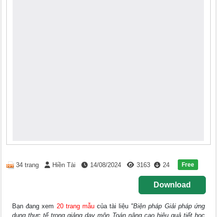
Free
34 trang
Hiền Tài
14/08/2024
3163
24
Download
Bạn đang xem
20 trang mẫu
của tài liệu
"Biện pháp Giải pháp ứng
dụng thực tế trong giảng dạy môn Toán nâng cao hiệu quả tiết học