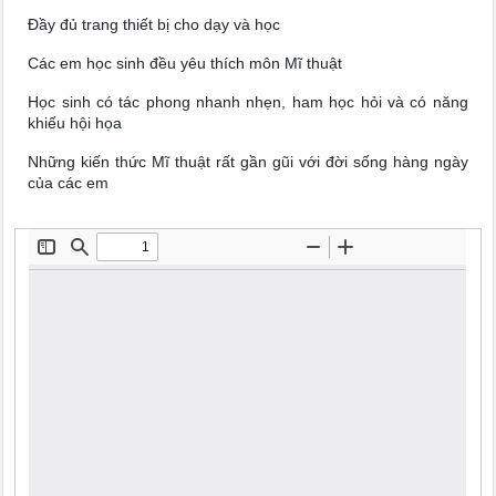
Đầy đủ trang thiết bị cho dạy và học
Các em học sinh đều yêu thích môn Mĩ thuật
Học sinh có tác phong nhanh nhẹn, ham học hỏi và có năng
khiếu hội họa
Những kiến thức Mĩ thuật rất gần gũi với đời sống hàng ngày
của các em