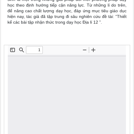
học theo định hướng tiếp cận năng lực. Từ những lí do trên,
để nâng cao chất lượng dạy học, đáp ứng mục tiêu giáo dục
hiện nay, tác giả đã tập trung đi sâu nghiên cứu đề tài: “Thiết
kế các bài tập nhận thức trong dạy học Địa lí 12 ”.