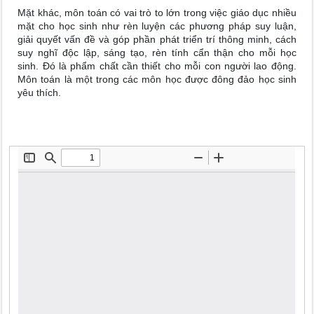
Mặt khác, môn toán có vai trò to lớn trong việc giáo dục nhiều
mặt cho học sinh như rèn luyện các phương pháp suy luận,
giải quyết vấn đề và góp phần phát triển trí thông minh, cách
suy nghĩ độc lập, sáng tạo, rèn tính cẩn thận cho mỗi học
sinh. Đó là phẩm chất cần thiết cho mỗi con người lao động.
Môn toán là một trong các môn học được đông đảo học sinh
yêu thích.