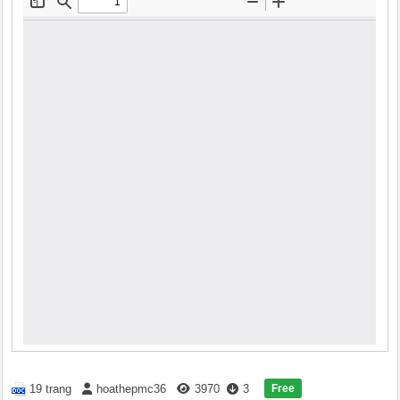
Free
19 trang
hoathepmc36
3970
3