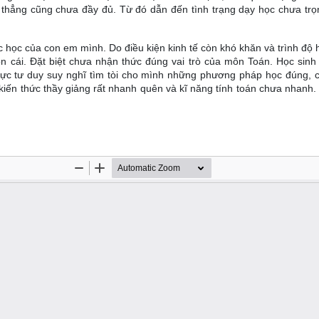
 thẳng cũng chưa đầy đủ. Từ đó dẫn đến tình trạng dạy học chưa trọ
 học của con em mình. Do điều kiện kinh tế còn khó khăn và trình độ 
 cái. Đặt biệt chưa nhận thức đúng vai trò của môn Toán. Học sinh
cực tư duy suy nghĩ tìm tòi cho mình những phương pháp học đúng, 
iến thức thầy giảng rất nhanh quên và kĩ năng tính toán chưa nhanh. 