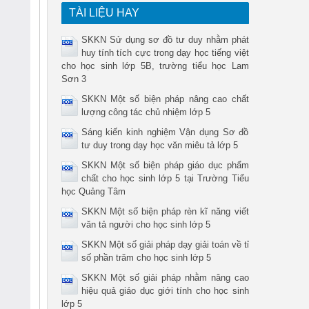
TÀI LIỆU HAY
SKKN Sử dụng sơ đồ tư duy nhằm phát
huy tính tích cực trong dạy học tiếng việt
cho học sinh lớp 5B, trường tiểu học Lam
Sơn 3
SKKN Một số biện pháp nâng cao chất
lượng công tác chủ nhiệm lớp 5
Sáng kiến kinh nghiệm Vận dụng Sơ đồ
tư duy trong dạy học văn miêu tả lớp 5
SKKN Một số biện pháp giáo dục phẩm
chất cho học sinh lớp 5 tại Trường Tiểu
học Quảng Tâm
SKKN Một số biện pháp rèn kĩ năng viết
văn tả người cho học sinh lớp 5
SKKN Một số giải pháp dạy giải toán về tỉ
số phần trăm cho học sinh lớp 5
SKKN Một số giải pháp nhằm nâng cao
hiệu quả giáo dục giới tính cho học sinh
lớp 5