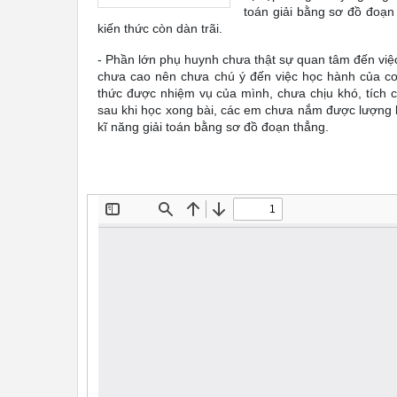
toán giải bằng sơ đồ đoạn
kiến thức còn dàn trãi.
- Phần lớn phụ huynh chưa thật sự quan tâm đến việc
chưa cao nên chưa chú ý đến việc học hành của con
thức được nhiệm vụ của mình, chưa chịu khó, tích 
sau khi học xong bài, các em chưa nắm được lượng k
kĩ năng giải toán bằng sơ đồ đoạn thẳng.