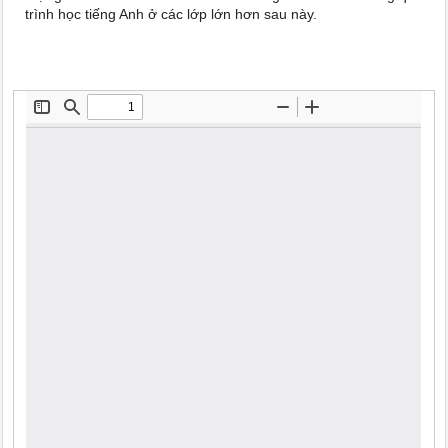
trình học tiếng Anh ở các lớp lớn hơn sau này.