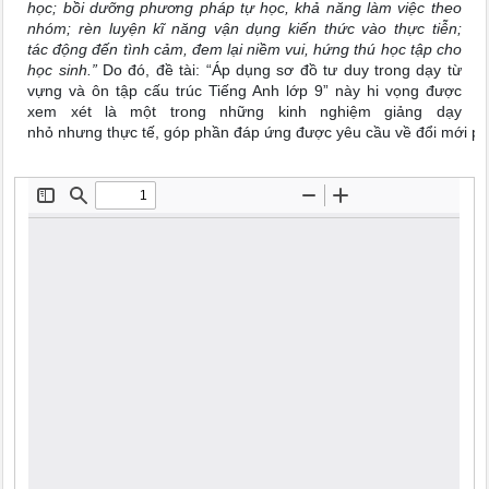
học; bồi dưỡng phương pháp tự học, khả năng làm việc theo
nhóm; rèn luyện kĩ năng vận dụng kiến thức vào thực tiễn;
tác động đến tình cảm, đem lại niềm vui, hứng thú học tập cho
học sinh.”
Do đó, đề tài: “Áp dụng sơ đồ tư duy trong dạy từ
vựng và ôn tập cấu trúc Tiếng Anh lớp 9” này hi vọng được
xem xét là một trong những kinh nghiệm giảng dạy
nhỏ nhưng thực tế, góp phần đáp ứng được yêu cầu về đổi mới ph