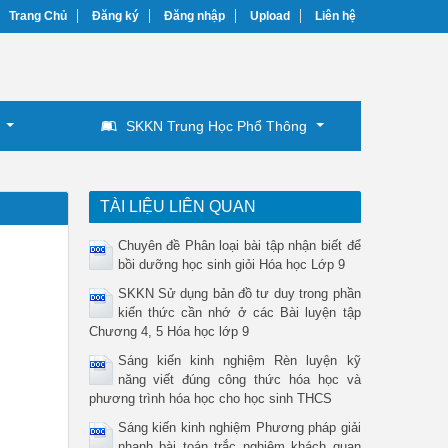
Trang Chủ
Đăng ký
Đăng nhập
Upload
Liên hệ
SKKN Trung Học Phổ Thông
TÀI LIỆU LIÊN QUAN
Chuyên đề Phân loại bài tập nhận biết để
bồi dưỡng học sinh giỏi Hóa học Lớp 9
SKKN Sử dụng bản đồ tư duy trong phần
kiến thức cần nhớ ở các Bài luyện tập
Chương 4, 5 Hóa học lớp 9
Sáng kiến kinh nghiệm Rèn luyện kỹ
năng viết đúng công thức hóa học và
phương trình hóa học cho học sinh THCS
Sáng kiến kinh nghiệm Phương pháp giải
nhanh bài toán trắc nghiệm khách quan