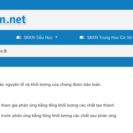
SKKN Tiểu Học
SKKN Trung Học Cơ Sở
c 9
ác nguyên tố và khối lượng của chúng được bảo toàn.
 tham gia phản ứng bằng tổng khối lượng các chất tạo thành.
t trước phản ứng bằng tổng khối lượng các chất sau phản ứng.