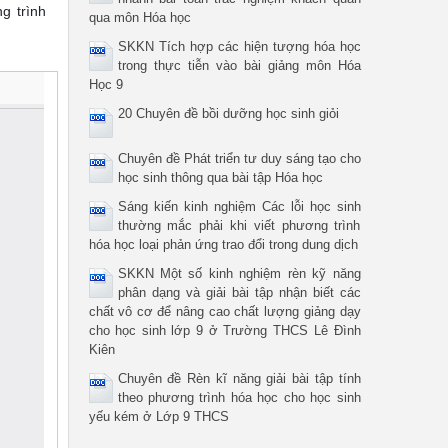
g trình
qua môn Hóa học
.
SKKN Tích hợp các hiện tượng hóa học
trong thực tiễn vào bài giảng môn Hóa
Học 9
20 Chuyên đề bồi dưỡng học sinh giỏi
Chuyên đề Phát triển tư duy sáng tạo cho
học sinh thông qua bài tập Hóa học
Sáng kiến kinh nghiệm Các lỗi học sinh
thường mắc phải khi viết phương trình
hóa học loại phản ứng trao đổi trong dung dịch
SKKN Một số kinh nghiệm rèn kỹ năng
phân dạng và giải bài tập nhận biết các
chất vô cơ để nâng cao chất lượng giảng dạy
cho học sinh lớp 9 ở Trường THCS Lê Đình
Kiên
Chuyên đề Rèn kĩ năng giải bài tập tính
theo phương trình hóa học cho học sinh
yếu kém ở Lớp 9 THCS