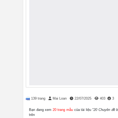
139 trang
Mai Loan
22/07/2025
403
3
Bạn đang xem
20 trang mẫu
của tài liệu
"20 Chuyên đề b
trên