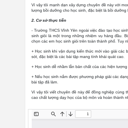
Vì vậy tôi mạnh dạn xây dựng chuyên đề này với mo
lượng bồi dưỡng cho học sinh, đặc biệt là bồi dưỡng h
2. Cơ sở thực tiễn
- Trường THCS Vĩnh Yên ngoài việc đào tạo học sinh 
sinh giỏi là một trong những nhiệm vụ hàng đầu. 
chọn các em học sinh giỏi trên toàn thành phố. Tuy n
+ Học sinh khi vận dụng kiến thức mới vào giải các b
sót, đặc biệt là các bài tập mang tính khái quát cao.
+ Học sinh dễ nhầm lẫn bản chất của các hiện tượng 
+ Nếu học sinh nắm được phương pháp giải các dạng 
bài tập đã làm.
Vì vậy tôi viết chuyên đề này để đồng nghiệp cùng 
cao chất lượng dạy học của bộ môn và hoàn thành n