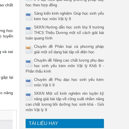
ao chất
học theo hợp đồng
Sáng kiến kinh nghiệm Giúp học sinh yếu
kém học môn Vật lý 9
SKKN Hướng dẫn học sinh lớp 9 trường
ỡng học
THCS Thiệu Dương một số cách giải bài
o tuyển
toán quang hình
Chuyên đề Phân loại và phương pháp
g và sai
giải một số dạng bài tập về điện học
Chuyên đề Nâng cao chất lượng phụ đạo
học sinh yếu kém môn Vật lý Khối 9 -
Phần thấu kính
gặp lại
Chuyên đề Phụ đạo học sinh yếu kém
môn Vật lí 9
ệc nâng
SKKN Một số kinh nghiệm rèn luyện kỹ
năng giải bài tập về công suất nhằm nâng
cao chất lượng bồi dưỡng học sinh khá - Giỏi
môn Vật lý 9
TÀI LIỆU HAY