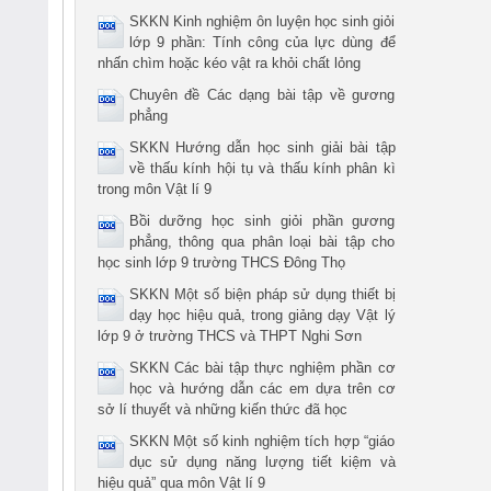
SKKN Kinh nghiệm ôn luyện học sinh giỏi
lớp 9 phần: Tính công của lực dùng để
nhấn chìm hoặc kéo vật ra khỏi chất lỏng
Chuyên đề Các dạng bài tập về gương
phẳng
SKKN Hướng dẫn học sinh giải bài tập
về thấu kính hội tụ và thấu kính phân kì
trong môn Vật lí 9
Bồi dưỡng học sinh giỏi phần gương
phẳng, thông qua phân loại bài tập cho
học sinh lớp 9 trường THCS Đông Thọ
SKKN Một số biện pháp sử dụng thiết bị
dạy học hiệu quả, trong giảng dạy Vật lý
lớp 9 ở trường THCS và THPT Nghi Sơn
SKKN Các bài tập thực nghiệm phần cơ
học và hướng dẫn các em dựa trên cơ
sở lí thuyết và những kiến thức đã học
SKKN Một số kinh nghiệm tích hợp “giáo
dục sử dụng năng lượng tiết kiệm và
hiệu quả” qua môn Vật lí 9