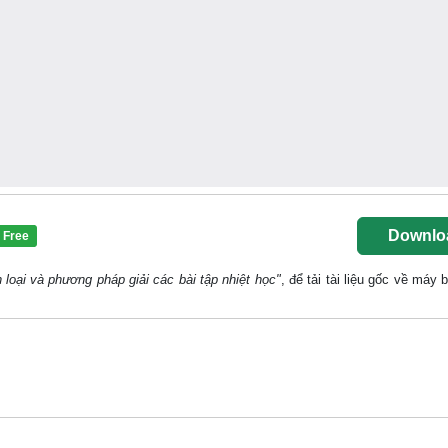
Downlo
Free
loại và phương pháp giải các bài tập nhiệt học"
, để tải tài liệu gốc về máy 